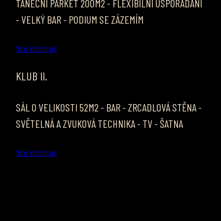
TANEČNÍ PARKET 200M2 - FLEXIBILNÍ USPOŘÁDÁNÍ
- VELKÝ BAR - PODIUM SE ZÁZEMÍM
Více informací
KLUB II.
SÁL O VELIKOSTI 52M2 - BAR - ZRCADLOVÁ STĚNA -
SVĚTELNÁ A ZVUKOVÁ TECHNIKA - TV - ŠATNA
Více informací