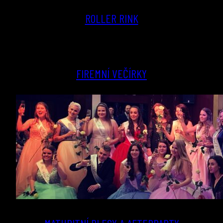
ROLLER RINK
FIREMNÍ VEČÍRKY