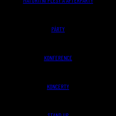
MATURITNÍ PLESY A AFTERPARTY
PÁRTY
KONFERENCE
KONCERTY
STAND UP