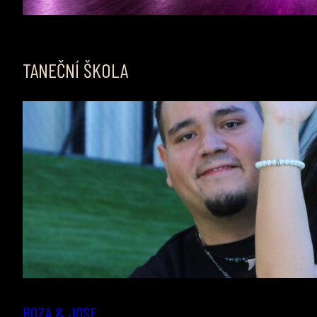
TANEČNÍ ŠKOLA
ROZA & JOSE